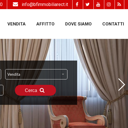
50
info@bfimmobiliarect.it
VENDITA
AFFITTO
DOVE SIAMO
CONTATTI
Vendita
Cerca