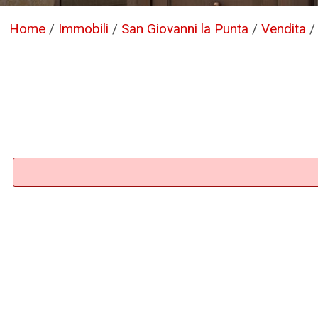
Home
/
Immobili
/
San Giovanni la Punta
/
Vendita