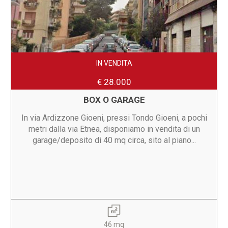
IN VENDITA
€ 28.000
BOX O GARAGE
In via Ardizzone Gioeni, pressi Tondo Gioeni, a pochi
metri dalla via Etnea, disponiamo in vendita di un
garage/deposito di 40 mq circa, sito al piano...
46 mq