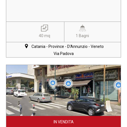
40 mq
1 Bagni
Catania - Province - D'Annunzio - Veneto
Via Padova
IN VENDITA