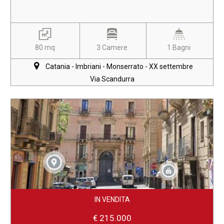
80 mq
3 Camere
1 Bagni
Catania - Imbriani - Monserrato - XX settembre
Via Scandurra
IN VENDITA
€ 215.000