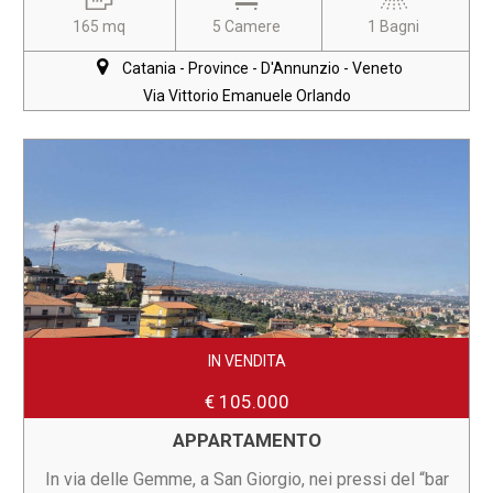
165 mq
5 Camere
1 Bagni
Catania - Province - D'Annunzio - Veneto
Via Vittorio Emanuele Orlando
IN VENDITA
€ 105.000
APPARTAMENTO
In via delle Gemme, a San Giorgio, nei pressi del “bar