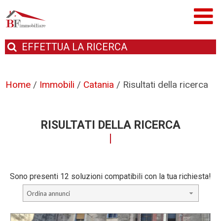
EFFETTUA
LA RICERCA
Home
/
Immobili
/
Catania
/
Risultati della ricerca
RISULTATI DELLA RICERCA
Sono presenti 12 soluzioni compatibili con la tua richiesta!
Ordina annunci