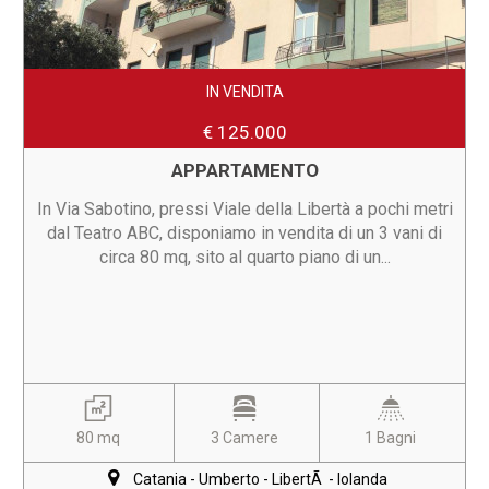
IN VENDITA
€ 125.000
APPARTAMENTO
In Via Sabotino, pressi Viale della Libertà a pochi metri
dal Teatro ABC, disponiamo in vendita di un 3 vani di
circa 80 mq, sito al quarto piano di un...
80 mq
3 Camere
1 Bagni
Catania - Umberto - LibertÃ - Iolanda