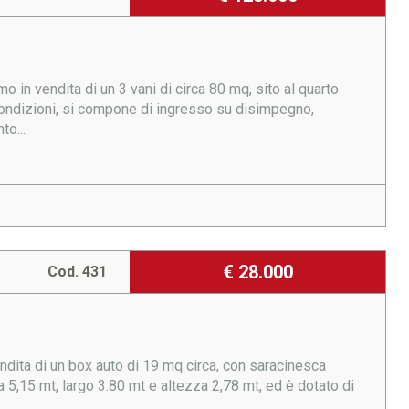
o in vendita di un 3 vani di circa 80 mq, sito al quarto
condizioni, si compone di ingresso su disimpegno,
o...
€ 28.000
Cod. 431
vendita di un box auto di 19 mq circa, con saracinesca
 5,15 mt, largo 3.80 mt e altezza 2,78 mt, ed è dotato di