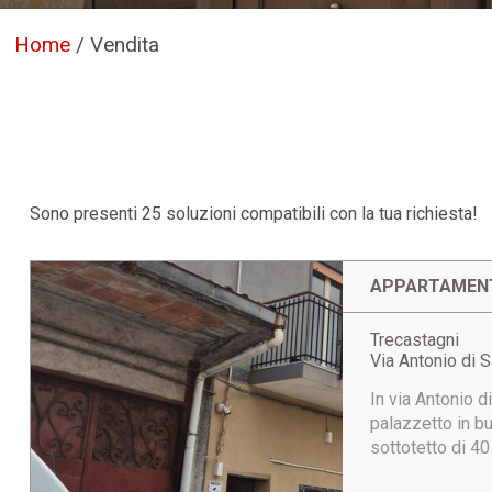
Home
/
Vendita
Sono presenti 25 soluzioni compatibili con la tua richiesta!
APPARTAMENT
Trecastagni
Via Antonio di S
In via Antonio d
palazzetto in b
sottotetto di 40