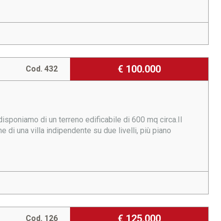
€ 100.000
Cod. 432
disponiamo di un terreno edificabile di 600 mq circa.Il
e di una villa indipendente su due livelli, più piano
€ 125.000
Cod. 126