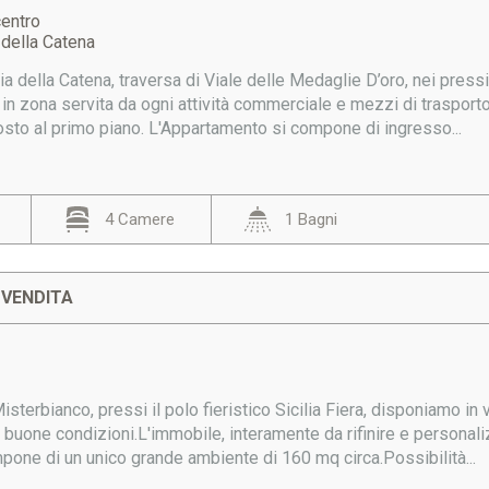
centro
 della Catena
ia della Catena, traversa di Viale delle Medaglie D’oro, nei pres
 in zona servita da ogni attività commerciale e mezzi di trasport
osto al primo piano. L'Appartamento si compone di ingresso...
4 Camere
1 Bagni
 VENDITA
Misterbianco, pressi il polo fieristico Sicilia Fiera, disponiamo i
 buone condizioni.L'immobile, interamente da rifinire e personal
mpone di un unico grande ambiente di 160 mq circa.Possibilità...