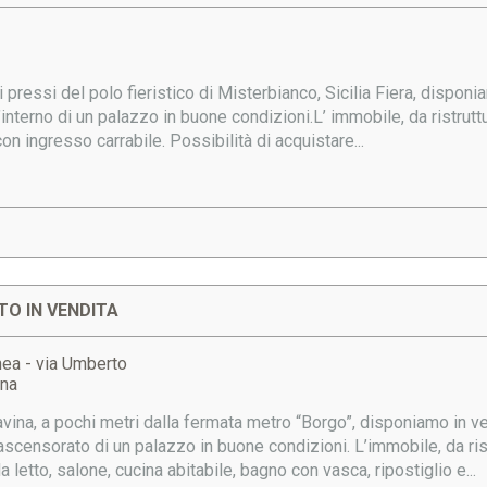
ei pressi del polo fieristico di Misterbianco, Sicilia Fiera, dispon
’interno di un palazzo in buone condizioni.L’ immobile, da ristrutt
n ingresso carrabile. Possibilità di acquistare...
O IN VENDITA
nea - via Umberto
ina
vina, a pochi metri dalla fermata metro “Borgo”, disponiamo in v
scensorato di un palazzo in buone condizioni. L’immobile, da ri
letto, salone, cucina abitabile, bagno con vasca, ripostiglio e...