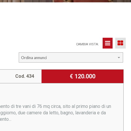
CAMBIA VISTA:
Ordina annunci
€ 120.000
Cod. 434
nto di tre vani di 76 mq circa, sito al primo piano di un
ggiorno, due camere da letto, bagno, lavanderia e da
nto...