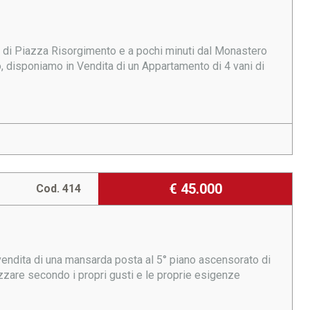
si di Piazza Risorgimento e a pochi minuti dal Monastero
o, disponiamo in Vendita di un Appartamento di 4 vani di
€ 45.000
Cod. 414
n vendita di una mansarda posta al 5° piano ascensorato di
izzare secondo i propri gusti e le proprie esigenze