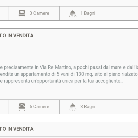
3 Camere
1 Bagni
O IN VENDITA
 e precisamente in Via Re Martino, a pochi passi dal mare e dall
ndita un appartamento di 5 vani di 130 mq, sito al piano rialzato
rappresenta un'opportunità unica per la tua accogliente...
5 Camere
3 Bagni
O IN VENDITA