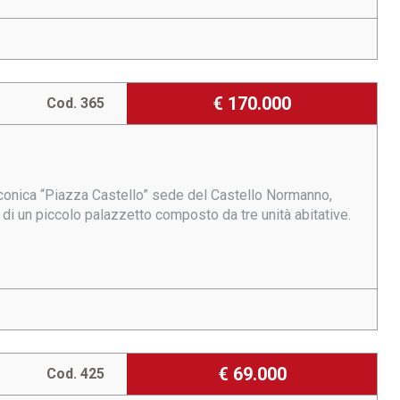
€ 170.000
Cod. 365
’iconica “Piazza Castello” sede del Castello Normanno,
 di un piccolo palazzetto composto da tre unità abitative.
€ 69.000
Cod. 425