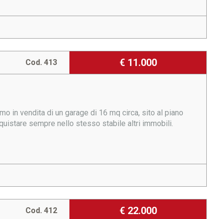
€ 11.000
Cod. 413
amo in vendita di un garage di 16 mq circa, sito al piano
quistare sempre nello stesso stabile altri immobili.
€ 22.000
Cod. 412