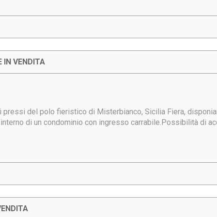
 IN VENDITA
ei pressi del polo fieristico di Misterbianco, Sicilia Fiera, disponi
’interno di un condominio con ingresso carrabile.Possibilità di ac
VENDITA