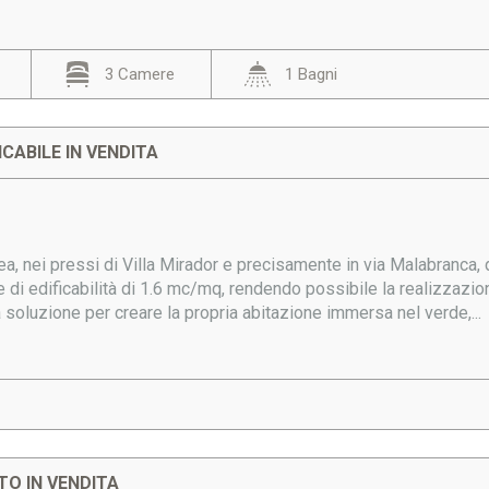
3 Camere
1 Bagni
CABILE IN VENDITA
a, nei pressi di Villa Mirador e precisamente in via Malabranca, 
e di edificabilità di 1.6 mc/mq, rendendo possibile la realizzazion
 soluzione per creare la propria abitazione immersa nel verde,...
O IN VENDITA