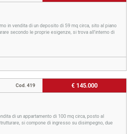
iamo in vendita di un deposito di 59 mq circa, sito al piano
urare secondo le proprie esigenze, si trova all’interno di
€ 145.000
Cod. 419
endita di un appartamento di 100 mq circa, posto al
strutturare, si compone di ingresso su disimpegno, due