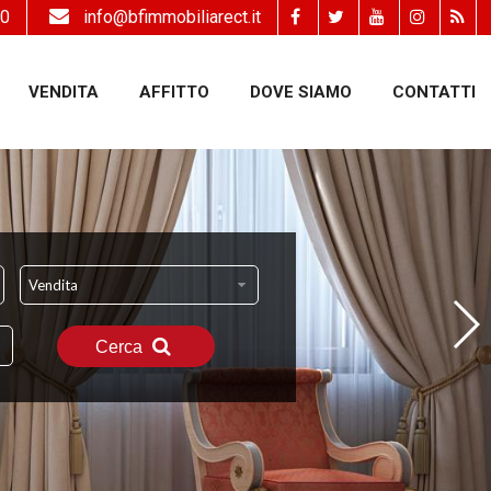
50
info@bfimmobiliarect.it
VENDITA
AFFITTO
DOVE SIAMO
CONTATTI
Vendita
Cerca