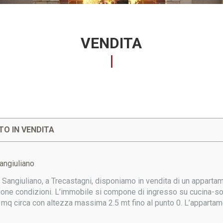
VENDITA
O IN VENDITA
angiuliano
i Sangiuliano, a Trecastagni, disponiamo in vendita di un appartame
uone condizioni. L’immobile si compone di ingresso su cucina-so
 mq circa con altezza massima 2.5 mt fino al punto 0. L’appartame